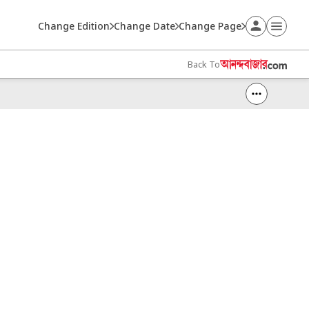
Change Edition
Change Date
Change Page
Back To