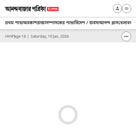
প্রথম পাতা
অবকাশ
রাজ্য
সম্পাদকের পাতা
বিদেশ / ব্যবসা
আনন্দ প্লাস
খেলা
বর্ধ
বর্ধমান
Page 16
Saturday, 10 Jan, 2026