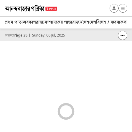
প্রথম পাতা
অবকাশ
রাজ্য
সম্পাদকের পাতা
রাজ্য/দেশ
দেশ
বিদেশ / ব্যবসা
কলকা
কলকাতা
Page 28
Sunday, 06 Jul, 2025