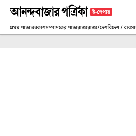
প্রথম পাতা
অবকাশ
সম্পাদকের পাতা
রাজ্য
রাজ্য/দেশ
বিদেশ / ব্যবসা