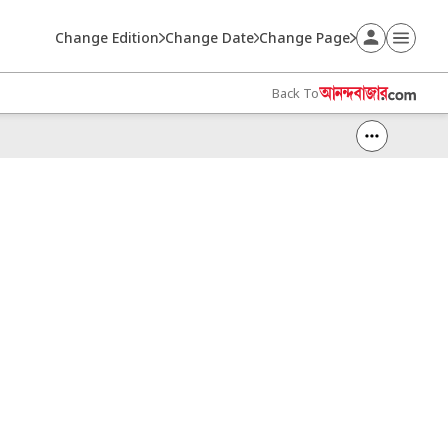
Change Edition
Change Date
Change Page
Back To