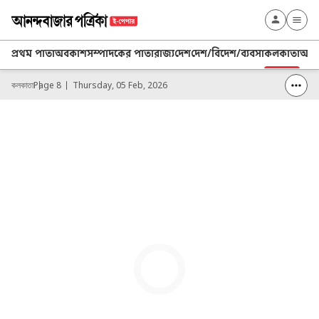
প্রথম পাতা
অবকাশ
সম্পাদকের পাতা
রাজ্য
দেশ
দেশ/বিদেশ/ব্যবসা
কলকাতা
আনন্
কলকাতা
Page 8
Thursday, 05 Feb, 2026