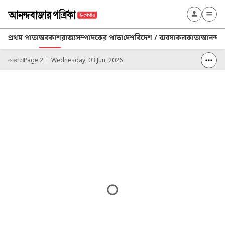
প্রথম পাতা
অবকাশ
রাজ্য
সম্পাদকের পাতা
দেশ
বিদেশ / ব্যবসা
কলকাতা
আনন্দ প্
কলকাতা
Page 2
Wednesday, 03 Jun, 2026