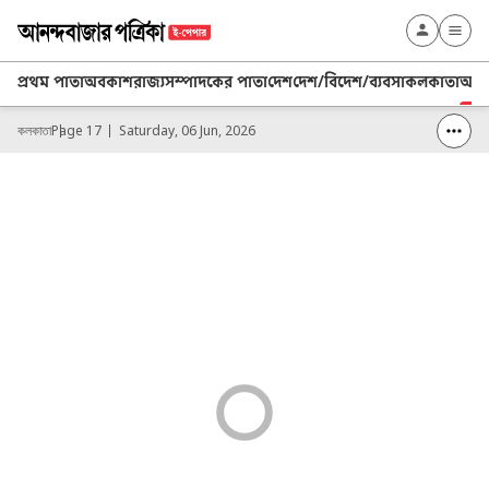
প্রথম পাতা
অবকাশ
রাজ্য
সম্পাদকের পাতা
দেশ
দেশ/বিদেশ/ব্যবসা
কলকাতা
আনন্
কলকাতা
Page 17
Saturday, 06 Jun, 2026