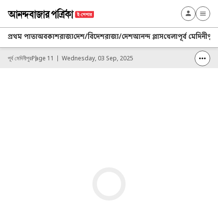
প্রথম পাতা
অবকাশ
রাজ্য
দেশ/বিদেশ
রাজ্য/দেশ
আনন্দ প্লাস
খেলা
পূর্ব মেদিনীপুর
পূর্ব মেদিনীপুর
Page 11
Wednesday, 03 Sep, 2025