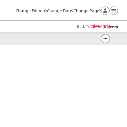
Change Edition
Change Date
Change Page
Back To