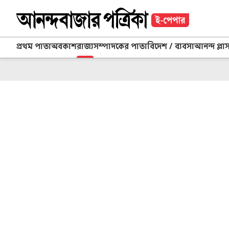
প্রথম পাতা
অবকাশ
রাজ্য
সম্পাদকের পাতা
বিদেশ / ব্যবসা
আনন্দ প্লা