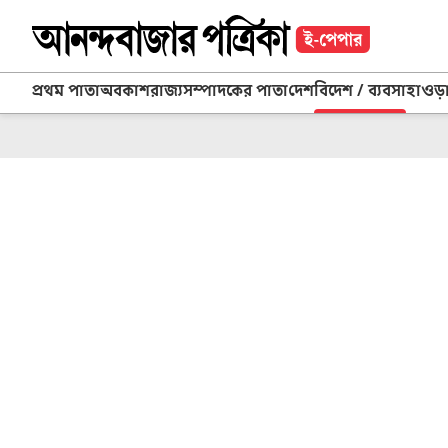
প্রথম পাতা
অবকাশ
রাজ্য
সম্পাদকের পাতা
দেশ
বিদেশ / ব্যবসা
হাওড়