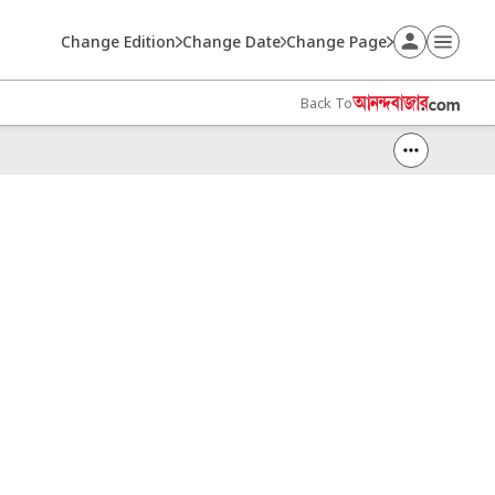
Change Edition
Change Date
Change Page
Back To