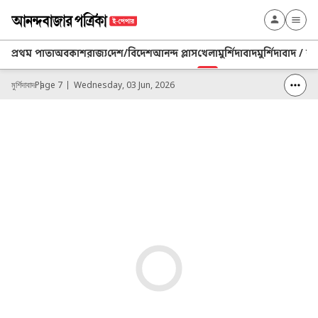
প্রথম পাতা
অবকাশ
রাজ্য
দেশ/বিদেশ
আনন্দ প্লাস
খেলা
মুর্শিদাবাদ
মুর্শিদাবাদ / ব্
মুর্শিদাবাদ
Page 7
Wednesday, 03 Jun, 2026