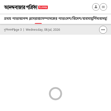
প্রথম পাতা
আনন্দ প্লাস
রাজ্য
সম্পাদকের পাতা
দেশ/বিদেশ/ব্যবসা
মুর্শিদাবাদ
মুর্
মুর্শিদাবাদ
Page 3
Wednesday, 08 Jul, 2026