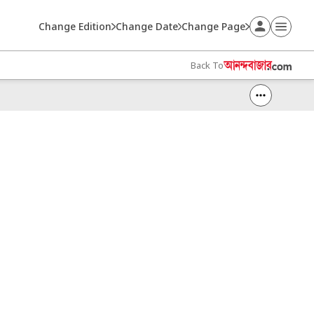
Change Edition
Change Date
Change Page
Back To