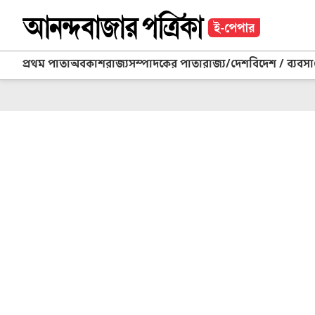
প্রথম পাতা
অবকাশ
রাজ্য
সম্পাদকের পাতা
রাজ্য/দেশ
বিদেশ / ব্যবসা