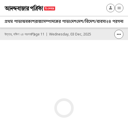
প্রথম পাতা
অবকাশ
রাজ্য
সম্পাদকের পাতা
দেশ
দেশ/বিদেশ/ব্যবসা
২৪ পরগনা
২৪
উত্তর, দক্ষিণ ২৪ পরগনা
Page 11
Wednesday, 03 Dec, 2025