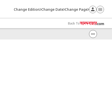
Change Edition
Change Date
Change Page
Back To