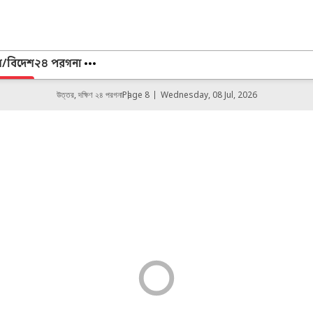
শ/বিদেশ
২৪ পরগনা
উত্তর, দক্ষিণ ২৪ পরগনা
Page 8
Wednesday, 08 Jul, 2026