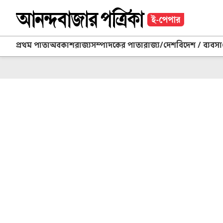
প্রথম পাতা
অবকাশ
রাজ্য
সম্পাদকের পাতা
রাজ্য/দেশ
বিদেশ / ব্যবসা