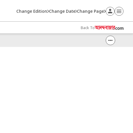
Change Edition
Change Date
Change Page
Back To