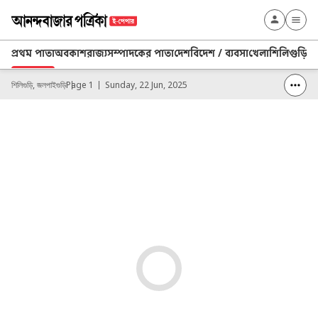
প্রথম পাতা
অবকাশ
রাজ্য
সম্পাদকের পাতা
দেশ
বিদেশ / ব্যবসা
খেলা
শিলিগুড়ি/
শিলিগুড়ি, জলপাইগুড়ি
Page 1
Sunday, 22 Jun, 2025