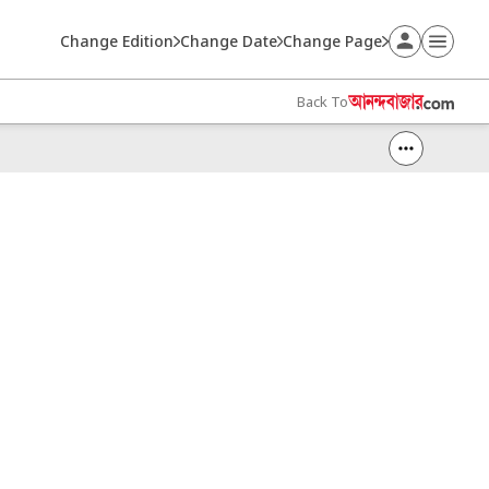
Change Edition
Change Date
Change Page
Back To