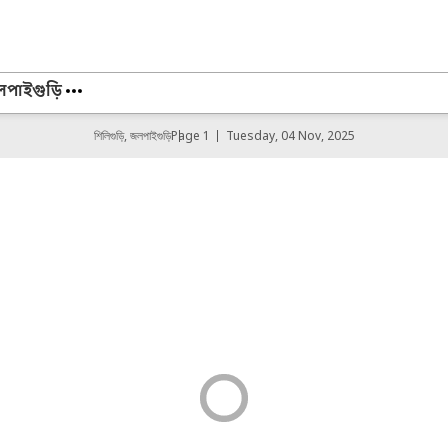
লপাইগুড়ি
শিলিগুড়ি, জলপাইগুড়ি
Page 1
Tuesday, 04 Nov, 2025