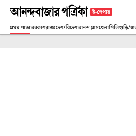
প্রথম পাতা
অবকাশ
রাজ্য
দেশ/বিদেশ
আনন্দ প্লাস
খেলা
শিলিগুড়ি/জ