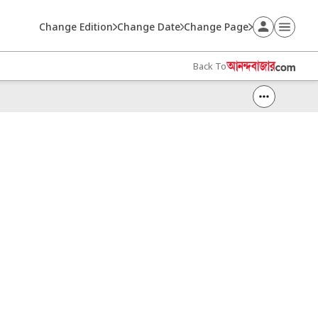
Change Edition
Change Date
Change Page
Back To