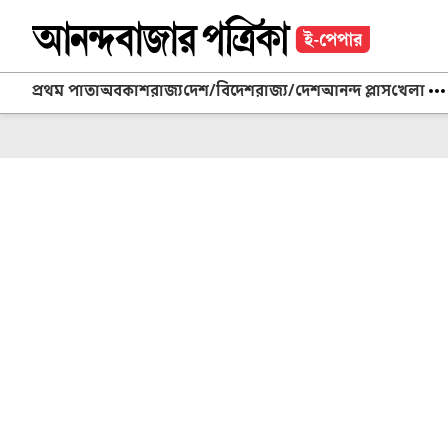
প্রথম পাতা
অবকাশ
রাজ্য
দেশ/বিদেশ
রাজ্য/দেশ
আনন্দ প্লাস
খেলা