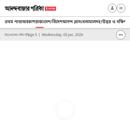
প্রথম পাতা
অবকাশ
রাজ্য
দেশ/বিদেশ
আনন্দ প্লাস
খেলা
মালদহ/উত্তর ও দক্ষিণ 
উত্তরবঙ্গের দক্ষিণে
Page 5
Wednesday, 03 Jun, 2026