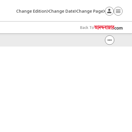
Change Edition
Change Date
Change Page
Back To