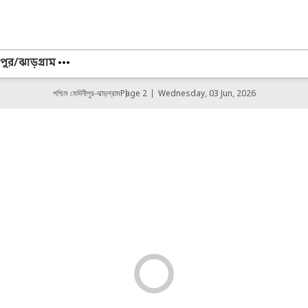
পুর/ঝাড়গ্রাম
পশ্চিম মেদিনীপুর-ঝাড়গ্রাম
Page 2
Wednesday, 03 Jun, 2026