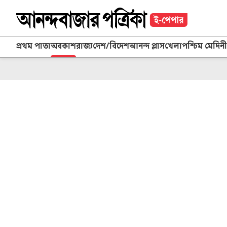
প্রথম পাতা
অবকাশ
রাজ্য
দেশ/বিদেশ
আনন্দ প্লাস
খেলা
পশ্চিম মেদিনী