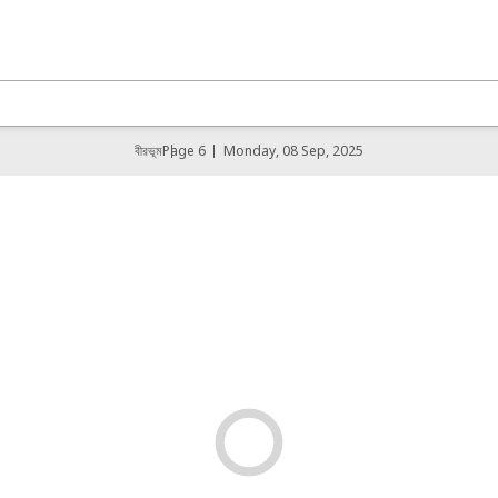
বীরভূম
Page 6
Monday, 08 Sep, 2025