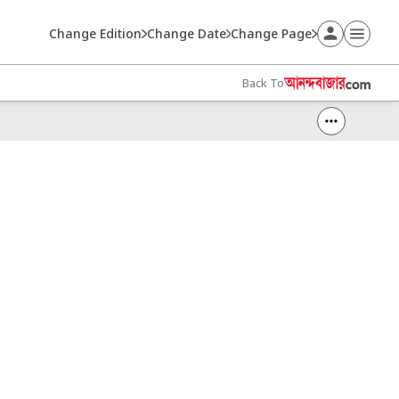
Change Edition
Change Date
Change Page
Back To