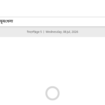
ভূম
খেলা
বীরভূম
Page 5
Wednesday, 08 Jul, 2026