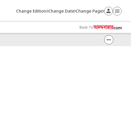
Change Edition
Change Date
Change Page
Back To