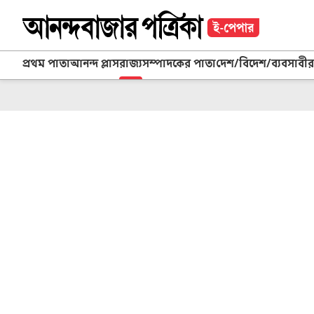
প্রথম পাতা
আনন্দ প্লাস
রাজ্য
সম্পাদকের পাতা
দেশ/বিদেশ/ব্যবসা
বীর