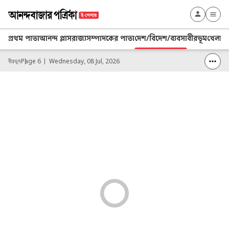
প্রথম পাতা
আনন্দ প্লাস
রাজ্য
সম্পাদকের পাতা
দেশ/বিদেশ/ব্যবসা
বীরভূম
খেলা
বীরভূম
Page 6
Wednesday, 08 Jul, 2026