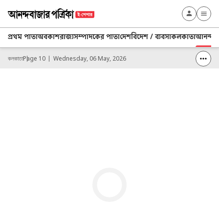
প্রথম পাতা
অবকাশ
রাজ্য
সম্পাদকের পাতা
দেশ
বিদেশ / ব্যবসা
কলকাতা
আনন্দ প্
কলকাতা
Page 10
Wednesday, 06 May, 2026