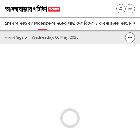
প্রথম পাতা
অবকাশ
রাজ্য
সম্পাদকের পাতা
দেশ
বিদেশ / ব্যবসা
কলকাতা
আনন্দ প্
কলকাতা
Page 5
Wednesday, 06 May, 2026