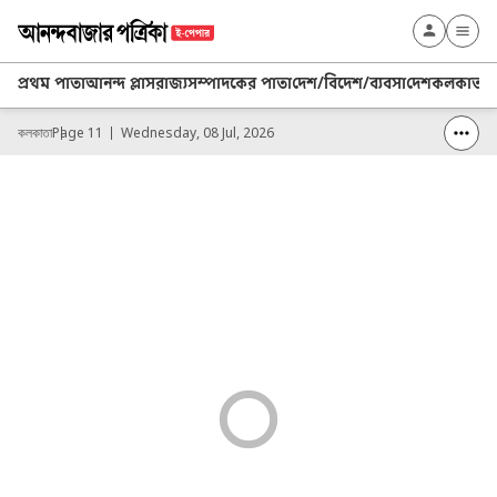
প্রথম পাতা
আনন্দ প্লাস
রাজ্য
সম্পাদকের পাতা
দেশ/বিদেশ/ব্যবসা
দেশ
কলকাতা
খ
কলকাতা
Page 11
Wednesday, 08 Jul, 2026