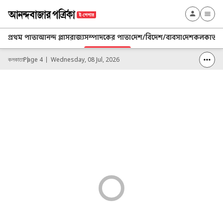
প্রথম পাতা
আনন্দ প্লাস
রাজ্য
সম্পাদকের পাতা
দেশ/বিদেশ/ব্যবসা
দেশ
কলকাতা
খ
কলকাতা
Page 4
Wednesday, 08 Jul, 2026