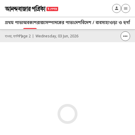
প্রথম পাতা
অবকাশ
রাজ্য
সম্পাদকের পাতা
দেশ
বিদেশ / ব্যবসা
হাওড়া ও হুগলি
আ
হাওড়া, হুগলি
Page 2
Wednesday, 03 Jun, 2026