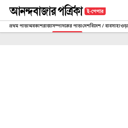
প্রথম পাতা
অবকাশ
রাজ্য
সম্পাদকের পাতা
দেশ
বিদেশ / ব্যবসা
হাওড়