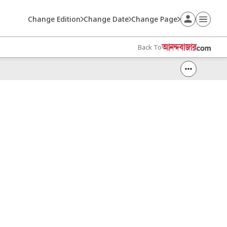
Change Edition
Change Date
Change Page
Back To