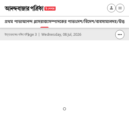
প্রথম পাতা
আনন্দ প্লাস
রাজ্য
সম্পাদকের পাতা
দেশ/বিদেশ/ব্যবসা
মালদহ/উত্তর 
উত্তরবঙ্গের দক্ষিণে
Page 3
Wednesday, 08 Jul, 2026