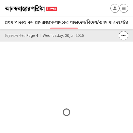
প্রথম পাতা
আনন্দ প্লাস
রাজ্য
সম্পাদকের পাতা
দেশ/বিদেশ/ব্যবসা
মালদহ/উত্তর 
উত্তরবঙ্গের দক্ষিণে
Page 4
Wednesday, 08 Jul, 2026