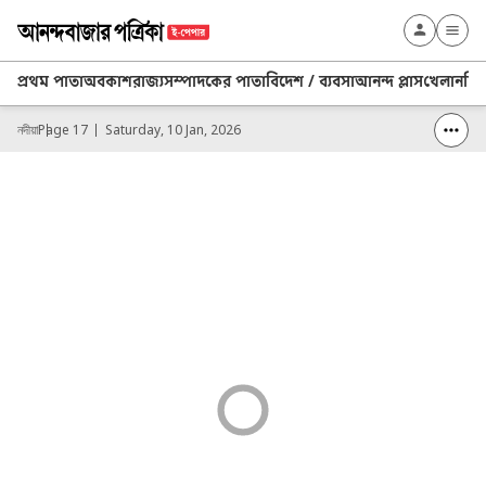
প্রথম পাতা
অবকাশ
রাজ্য
সম্পাদকের পাতা
বিদেশ / ব্যবসা
আনন্দ প্লাস
খেলা
নদিয়
নদীয়া
Page 17
Saturday, 10 Jan, 2026