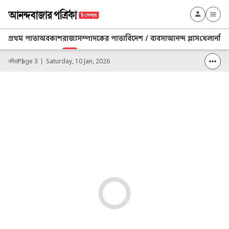
প্রথম পাতা
অবকাশ
রাজ্য
সম্পাদকের পাতা
বিদেশ / ব্যবসা
আনন্দ প্লাস
খেলা
নদিয়
নদীয়া
Page 3
Saturday, 10 Jan, 2026