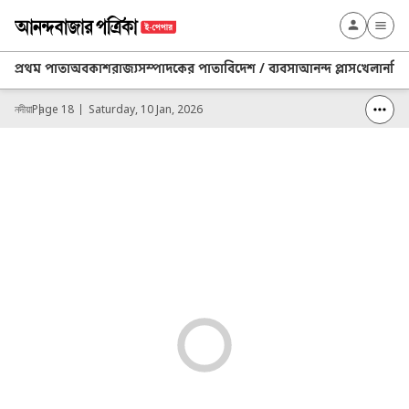
প্রথম পাতা
অবকাশ
রাজ্য
সম্পাদকের পাতা
বিদেশ / ব্যবসা
আনন্দ প্লাস
খেলা
নদিয়
নদীয়া
Page 18
Saturday, 10 Jan, 2026