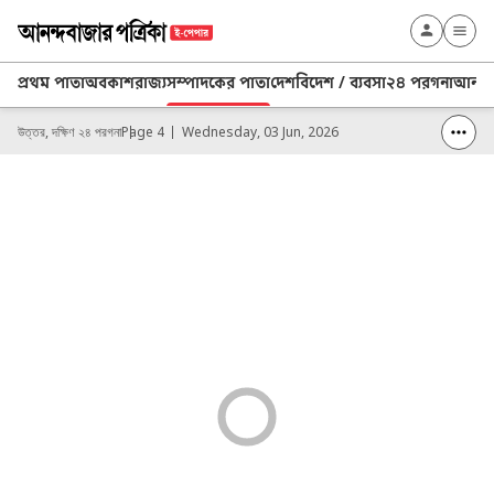
প্রথম পাতা
অবকাশ
রাজ্য
সম্পাদকের পাতা
দেশ
বিদেশ / ব্যবসা
২৪ পরগনা
আনন্দ 
উত্তর, দক্ষিণ ২৪ পরগনা
Page 4
Wednesday, 03 Jun, 2026