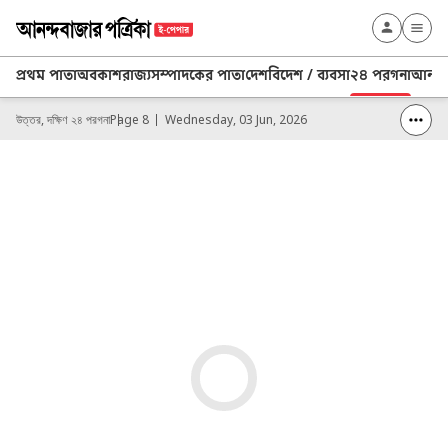
প্রথম পাতা
অবকাশ
রাজ্য
সম্পাদকের পাতা
দেশ
বিদেশ / ব্যবসা
২৪ পরগনা
আনন্দ 
উত্তর, দক্ষিণ ২৪ পরগনা
Page 8
Wednesday, 03 Jun, 2026