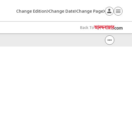
Change Edition
Change Date
Change Page
Back To