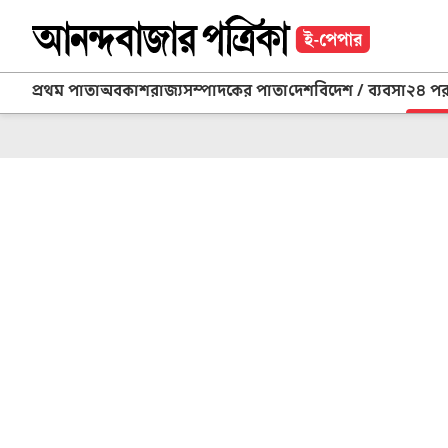
প্রথম পাতা
অবকাশ
রাজ্য
সম্পাদকের পাতা
দেশ
বিদেশ / ব্যবসা
২৪ প