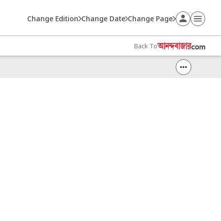
Change Edition
Change Date
Change Page
Back To