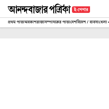
প্রথম পাতা
অবকাশ
রাজ্য
সম্পাদকের পাতা
দেশ
বিদেশ / ব্যবসা
খেলা