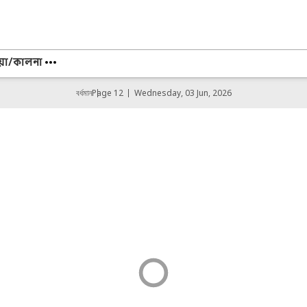
োয়া/কালনা
বর্ধমান
Page 12
Wednesday, 03 Jun, 2026