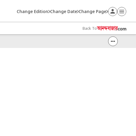
Change Edition
Change Date
Change Page
Back To