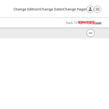
Change Edition
Change Date
Change Page
Back To